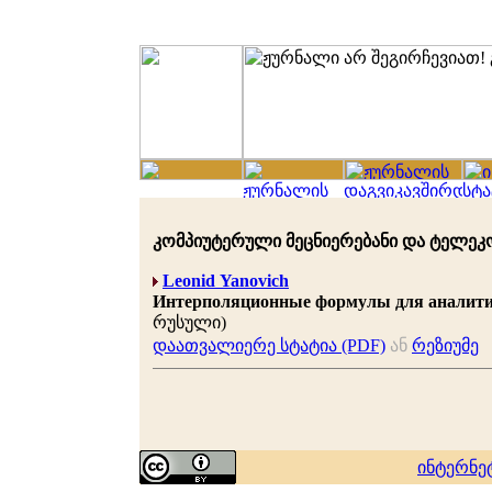
კომპიუტერული მეცნიერებანი და ტელეკომუნ
Leonid Yanovich
Интерполяционные формулы для аналити
რუსული)
დაათვალიერე სტატია (PDF)
ან
რეზიუმე
ინტერნე