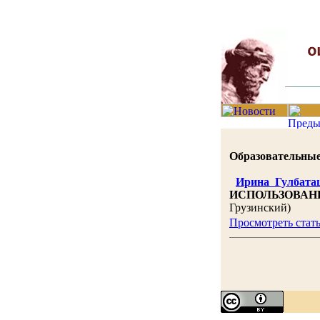
Образовательные н
Ирина Гулбата
ИСПОЛЬЗОВАН
Грузинский)
Просмотреть стат