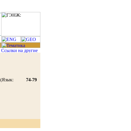
(Язык:
74-79