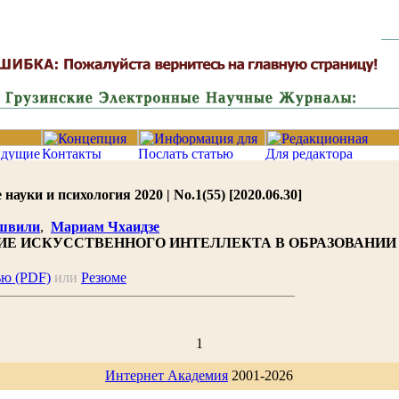
ауки и психология 2020 | No.1(55) [2020.06.30]
швили
,
Мариам Чхаидзе
ИЕ ИСКУССТВЕННОГО ИНТЕЛЛЕКТА В ОБРАЗОВАНИИ
ью (PDF)
или
Резюме
1
Интернет Академия
2001-2026