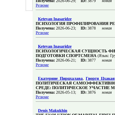
Получена:
2026-06-29;
ID:
3879
новая
Резюме
Ketevan Inasaridze
ПСИХОЛОГИЯ ПРОФИЛИРОВАНИЯ Р
Получена:
2026-06-23;
ID:
3878
новая
Резюме
Ketevan Inasaridze
ПСИХОЛОГИЧЕСКАЯ СУЩНОСТЬ ФИ
ПОДГОТОВКИ СПОРТСМЕНА
(Язык: Гр
Получена:
2026-06-21;
ID:
3877
новая
Резюме
Екатерине Пирцхалава
,
Гиорги Цхакая
ПОЛИТИЧЕСКАЯ САМОЭФФЕКТИВНО
СРЕДЕ: ПОЛИТИЧЕСКОЕ УЧАСТИЕ М
Получена:
2026-05-13;
ID:
3876
новая
Резюме
Denis Makukhin