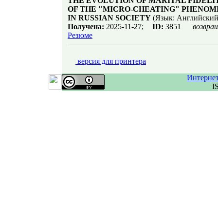
THE EVOLUTION OF MARITAL FIDELIT
OF THE "MICRO-CHEATING" PHENOME
IN RUSSIAN SOCIETY
(Язык: Английский
Получена:
2025-11-27;
ID:
3851
возвра
Резюме
версия для принтера
Интерне
I