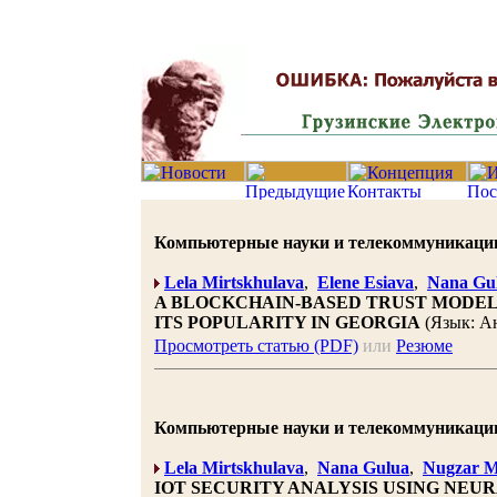
Компьютерные науки и телекоммуникации 20
Lela Mirtskhulava
,
Elene Esiava
,
Nana Gu
A BLOCKCHAIN-BASED TRUST MODEL
ITS POPULARITY IN GEORGIA
(Язык: А
Просмотреть статью (PDF)
или
Резюме
Компьютерные науки и телекоммуникации 20
Lela Mirtskhulava
,
Nana Gulua
,
Nugzar M
IOT SECURITY ANALYSIS USING NE