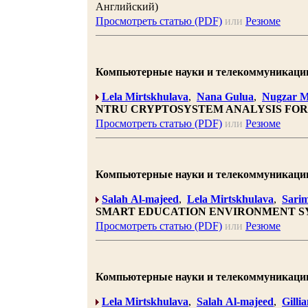
Английский)
Просмотреть статью (PDF)
или
Резюме
Компьютерные науки и телекоммуникации 20
Lela Mirtskhulava
,
Nana Gulua
,
Nugzar M
NTRU CRYPTOSYSTEM ANALYSIS FOR
Просмотреть статью (PDF)
или
Резюме
Компьютерные науки и телекоммуникации 20
Salah Al-majeed
,
Lela Mirtskhulava
,
Sarim
SMART EDUCATION ENVIRONMENT S
Просмотреть статью (PDF)
или
Резюме
Компьютерные науки и телекоммуникации 20
Lela Mirtskhulava
,
Salah Al-majeed
,
Gilli