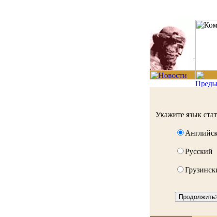
Укажите язык ста
Английс
Русский
Грузинск