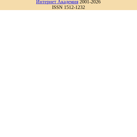
Интернет Академия
2001-2026
ISSN 1512-1232