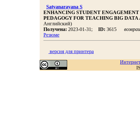
Satyanarayana S
ENHANCING STUDENT ENGAGEMENT 
PEDAGOGY FOR TEACHING BIG DATA
Английский)
Получена:
2023-01-31;
ID:
3615
возвра
Резюме
версия для принтера
Интерне
I