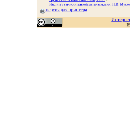
Грузинский Технический Университет
и
Институт вычислительной математики им. Н.И. Мусхе
версия для принтера
Интерне
I