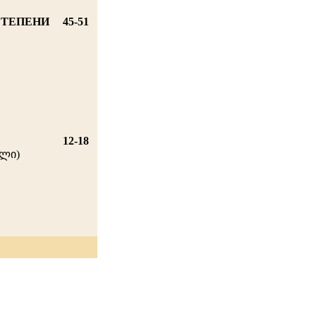
СТЕПЕНИ
45-51
12-18
ული)