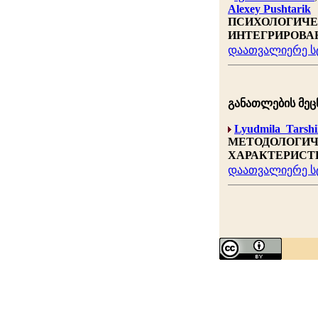
Alexey Pushtarik
ПСИХОЛОГИЧЕ
ИНТЕГРИРОВА
დაათვალიერე სტ
განათლების მეცნ
Lyudmila Tarshi
МЕТОДОЛОГИЧ
ХАРАКТЕРИСТ
დაათვალიერე სტ