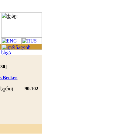
30]
s Becker
,
90-102
ისური)