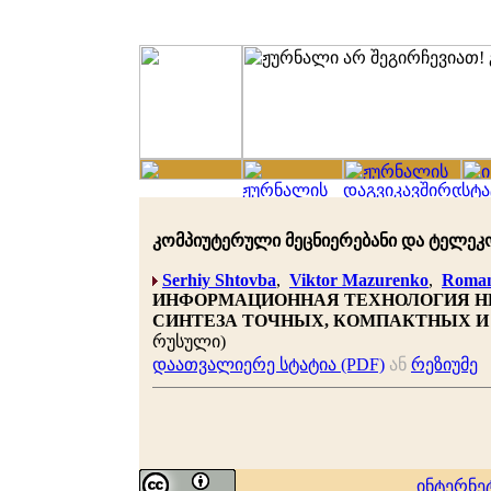
კომპიუტერული მეცნიერებანი და ტელეკომუნ
Serhiy Shtovba
,
Viktor Mazurenko
,
Roman
ИНФОРМАЦИОННАЯ ТЕХНОЛОГИЯ Н
СИНТЕЗА ТОЧНЫХ, КОМПАКТНЫХ И
რუსული)
დაათვალიერე სტატია (PDF)
ან
რეზიუმე
ინტერნე