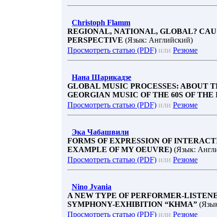
Christoph Flamm
REGIONAL, NATIONAL, GLOBAL? CAU
PERSPECTIVE
(Язык: Английский)
Просмотреть статью (PDF)
или
Резюме
Нана Шарикадзе
GLOBAL MUSIC PROCESSES: ABOUT T
GEORGIAN MUSIC OF THE 60S OF THE
Просмотреть статью (PDF)
или
Резюме
Эка Чабашвили
FORMS OF EXPRESSION OF INTERACT
EXAMPLE OF MY OEUVRE)
(Язык: Англ
Просмотреть статью (PDF)
или
Резюме
Nino Jvania
A NEW TYPE OF PERFORMER-LISTENE
SYMPHONY-EXHIBITION “KHMA”
(Язык
Просмотреть статью (PDF)
или
Резюме