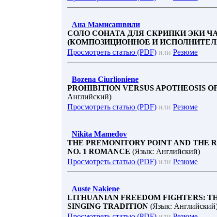
Ана Мамисашвили
СОЛО СОНАТА ДЛЯ СКРИПКИ ЭКИ
(КОМПОЗИЦИОННОЕ И ИСПОЛНИТЕЛ
Просмотреть статью (PDF)
или
Резюме
Bozena Ciurlioniene
PROHIBITION VERSUS APOTHEOSIS O
Английский)
Просмотреть статью (PDF)
или
Резюме
Nikita Mamedov
THE PREMONITORY POINT AND THE RE
NO. 1 ROMANCE
(Язык: Английский)
Просмотреть статью (PDF)
или
Резюме
Auste Nakiene
LITHUANIAN FREEDOM FIGHTERS: T
SINGING TRADITION
(Язык: Английский
Просмотреть статью (PDF)
или
Резюме