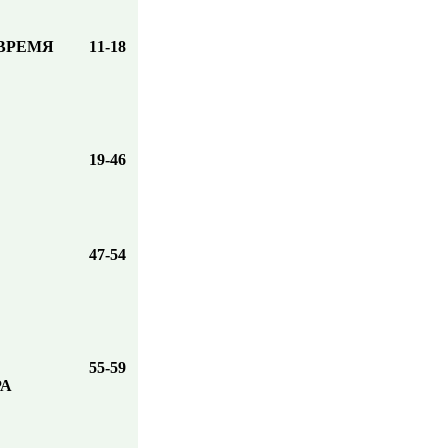
ВРЕМЯ
11-18
19-46
47-54
55-59
РА