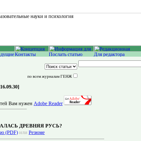
по всем журналам ГЕНЖ
016.09.30]
атей Вам нужен
Adobe Reader
АЛАСЬ ДРЕВНЯЯ РУСЬ?
ью (PDF)
или
Резюме