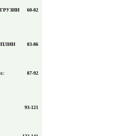
ГРУЗИИ
60-82
ИПЛИН
83-86
к:
87-92
93-121