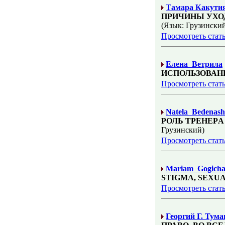
Тамара Какути
ПРИЧИНЫ УХО
(Язык: Грузински
Просмотреть стат
Елена Ветрила
ИСПОЛЬЗОВАН
Просмотреть стат
Natela Bedenashv
РОЛЬ ТРЕНЕР
Грузинский)
Просмотреть стат
Mariam Gogichai
STIGMA, SEXUA
Просмотреть стат
Георгий Г. Тум