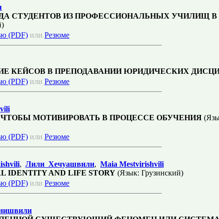
я
ДА СТУДЕНТОВ ИЗ ПРОФЕССИОНАЛЬНЫХ УЧИЛИЩ В 
й)
ью (PDF)
или
Резюме
ИЕ КЕЙСОВ В ПРЕПОДАВАНИИ ЮРИДИЧЕСКИХ ДИСЦ
ью (PDF)
или
Резюме
ili
A ЧТОБЫ МОТИВИРОВАТЬ В ПРОЦЕССЕ ОБУЧЕНИЯ
(Язы
ью (PDF)
или
Резюме
shvili
,
Лили Хечуашвили
,
Maia Mestvirishvili
L IDENTITY AND LIFE STORY
(Язык: Грузинский)
ью (PDF)
или
Резюме
анишвили