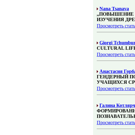
Nana Tsanava
,,ПОВЫШЕНИЕ
ИЗУЧЕНИЯ ДР
Просмотреть стат
Giorgi Tchumbur
CULTURAL LIFE
Просмотреть стат
Анастасия Горб
ГЕНДЕРНЫЙ П
УЧАЩИХСЯ С
Просмотреть стат
Галина Котляр
ФОРМИРОВАНИ
ПОЗНАВАТЕЛЬ
Просмотреть стат