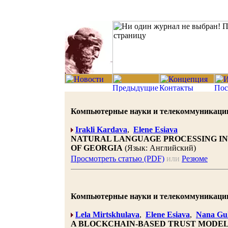
Компьютерные науки и телекоммуникации 20
Irakli Kardava
,
Elene Esiava
NATURAL LANGUAGE PROCESSING IN
OF GEORGIA
(Язык: Английский)
Просмотреть статью (PDF)
или
Резюме
Компьютерные науки и телекоммуникации 20
Lela Mirtskhulava
,
Elene Esiava
,
Nana Gu
A BLOCKCHAIN-BASED TRUST MODEL