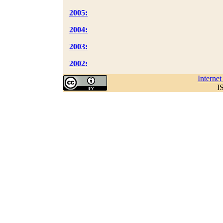
2005:
2004:
2003:
2002:
Interne
I