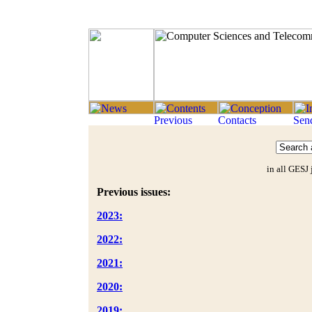
in all GESJ 
Previous issues:
2023:
2022:
2021:
2020:
2019: