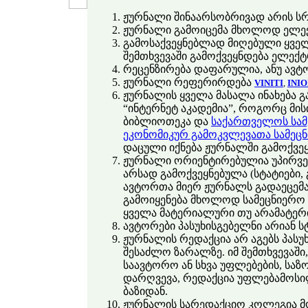
ჟურნალი შინაარსობრივად არის სრ
ჟურნალი გამოიცემა მხოლოდ ელექტ
გამოსაქვეყნებლად მიღებული ყველ
შემთხვევაში გამოქვეყნდება ელექ
რეცენზირება დაფარულია, ანუ ავტო
ჟურნალი რეფერირდება
VINITI
,
INI
ჟურნალის ყველა მასალა ინახება 
“ინტერნეტ აკადემია”, როგორც მი
ბიბლიოთეკა და
საქართველოს სამ
ეკონომიკურ გამოკვლევათა სამეცნ
დაცული იქნება ჟურნალში გამოქვე
ჟურნალი ორიენტირებულია უპირვე
არსად გამოქვეყნებულა (სტატიები, 
ავტორთა მიერ ჟურნალს გადაეცემა 
გამოიყენება მხოლოდ სამეცნიერო მ
ყველა მატერიალური თუ არამატე
ავტორები პასუხისგებელნი არიან სტ
ჟურნალის რედაქცია არ აგებს პასუ
შესაძლო ზარალზე. იმ შემთხვევაში
საავტორო ან სხვა უფლებების, სა
დარღვევა, რედაქცია უფლებამოსი
ბაზიდან.
ჟურნალის სარედაქციო კოლეგია მ