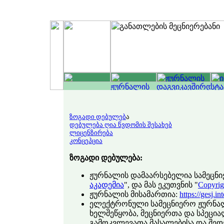
ზოგადი დებულებ
ა
დებულება ღია წვდომის შესახებ
ლიცენზირება
კონცეპცია
ზოგადი დებულება:
ჟურნალის დამაარსებელია სამეცნ
აკადემია
", და მას ეკუთვნის "
Copyrig
ჟურნალის მისამართია:
https://gesj.i
ელექტრონული სამეცნიერო ჟურნალი
ხელშეწყობა, მეცნიერთა და სპეცი
გამოკვლევათა მასალებისა და შედე