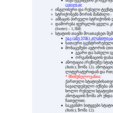
სხვა ტექსტების კონვერ
convert.ge
ინგლისური და რუსული ტექსტებ
სტრიქონებს შორის მანძილი - 
აბზაცის პირველი სტრიქონის დ
დაშორება ფურცლის ყველა კიდ
(footer) – 1,3სმ;
სტატიის თავში მოათავსეთ შე
უაკ (ანუ УДК) კლასიფიკ
სათაური (ცენტრირებულ
მონაცემები ავტორის (თ
გვარი და სახელი (
ორგანიზაციის დასა
ანოტაცია (რეზიუმე) სტატ
(Italic)
, ზომა 12). ანოტაც
ლიტერატურიდან და რთ
* მნიშვნელოვანია:
ქართული სტატიებისათვი
სავალდებულო იქნება ანო
ხოლო რუსული სტატიების
ანოტაციის ზომა არ უნდ
ჩათვლით;
საკვანძო სიტყვები სტატი
(Italic)
, ზომა 12).