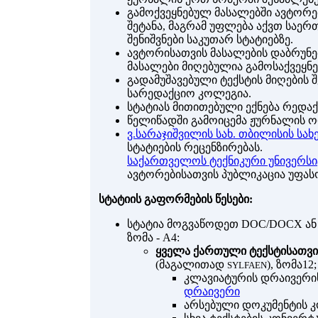
გამოქვეყნებულ მასალებში ავტორე
შეტანა, მაგრამ უფლება აქვთ საე
შენიშვნები საკუთარ სტატიებზე.
ავტორისათვის მასალების დაბრუნებ
მასალები მიღებულია გამოსაქვეყნ
გადამუშავებული ტექსტის მიღების 
სარედაქციო კოლეგია.
სტატიას მითითებული ექნება რედაქ
წელიწადში გამოიცემა ჟურნალის ო
ვ.სარაჯიშვილის სახ. თბილისის ს
სტატიების რეცენზირებას.
საქართველოს ტექნიკური უნივერსი
ავტორებისათვის პუბლიკაცია უფას
სტატიის გაფორმების წესები:
სტატია მოგვაწოდეთ DOC/DOCX ან 
ზომა - A4:
ყველა ქართული ტექსტისათვ
(მაგალითად
), ზომა12;
SYLFAEN
კლავიატურის დრაივერი
დრაივერი
არსებული დოკუმენტის 