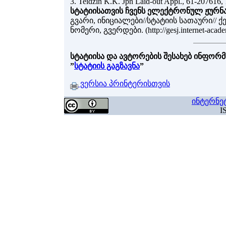
3. Teidzin K.K. Jpn Laid-out Appl., 61-207616,
სტატიისათვის ჩვენს ელექტრონულ ჟურნ
გვარი, ინიციალები//სტატიის სათაური//
ნომერი, გვერდები. (http://gesj.internet-ac
სტატიისა და ავტორების შესახებ ინფორმ
”
სტატიის გაგზავნა
”
ვერსია პრინტერისთვის
ინტერნე
I