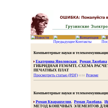
Компьютерные науки и телекоммуникации 20
Екатерина Яволовская
,
Роман Джобава
ГИБРИДНАЯ FEM/MTL СХЕМА РАСЧ
ПЕЧАТНЫХ ПЛАТ
Просмотреть статью (PDF)
или
Резюме
Компьютерные науки и телекоммуникации 20
Роман Кварацхелия
,
Роман Джобава
,
И
МЕТОД КОНЕЧНЫХ ЭЛЕМЕНТОВ ДЛЯ