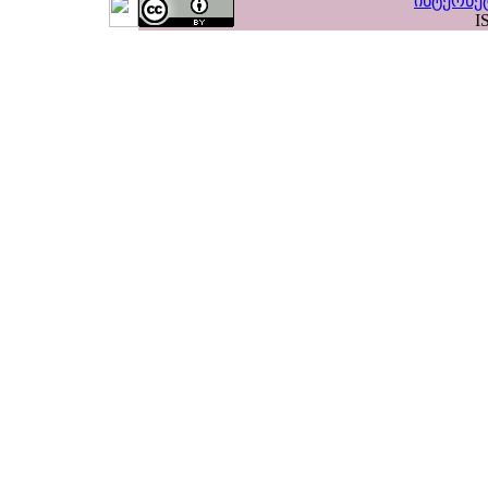
ინტერნე
I