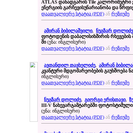
ATLAS დანადგარის Tile კალორიმეტრი 
ენერგიის გარჩევისუნარიანობა და წრფი
დაათვალიერე სტატია (PDF)
ან
რეზიუმე
ამირან ბიბილაშვილი
,
ნუგზარ დოლიძე
ფოტოდენის დაბალისიხშირის რხევების 
ში
(ენა: ინგლისური)
დაათვალიერე სტატია (PDF)
ან
რეზიუმე
ავთანდილ თავხელიძე
,
ამირან ბიბილ
კვანტური მდგომარეობების გაუხშოება ნ
ინგლისური)
დაათვალიერე სტატია (PDF)
ან
რეზიუმე
ნუგზარ დოლიძე
,
გიორგი ერისთავი
,
ზ
III-V ნახევარგამტარებში ფოტოსტიმულ
(ენა: ინგლისური)
დაათვალიერე სტატია (PDF)
ან
რეზიუმე