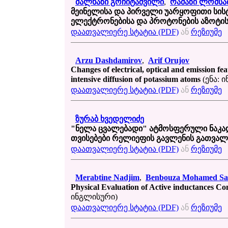
მალხაზი გოჩიტაშვილი
,
რამაზი ლომსა
მეინელისა და პირველი უარყოფითი სისტ
ელექტრონებისა და პროტონების აზოტის
დაათვალიერე სტატია (PDF)
ან
რეზიუმე
Arzu Dashdamirov
,
Arif Orujov
Changes of electrical, optical and emission fe
intensive diffusion of potassium atoms
(ენა: 
დაათვალიერე სტატია (PDF)
ან
რეზიუმე
ზურაბ ხვედელიძე
"ნელა ცვალებადი" ატმოსფერული ნაკა
თვისებები რელიეფის გავლენის გათვალ
დაათვალიერე სტატია (PDF)
ან
რეზიუმე
Merabtine Nadjim
,
Benbouza Mohamed Sa
Physical Evaluation of Active inductances 
ინგლისური)
დაათვალიერე სტატია (PDF)
ან
რეზიუმე