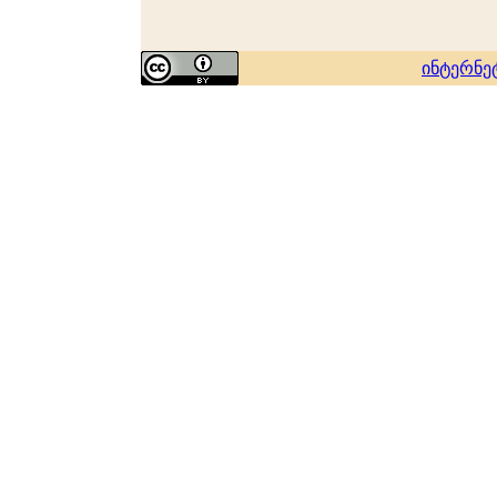
ინტერნე