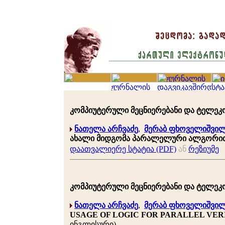
კომპიუტერული მეცნიერებანი და ტელეკომუნ
ნათელა არჩვაძე
,
მერაბ ფხოველიშვი
ახალი მიდგომა პარალელური ალგორით
დაათვალიერე სტატია (PDF)
ან
რეზიუმე
კომპიუტერული მეცნიერებანი და ტელეკომუნ
ნათელა არჩვაძე
,
მერაბ ფხოველიშვი
USAGE OF LOGIC FOR PARALLEL VER
ინგლისური)