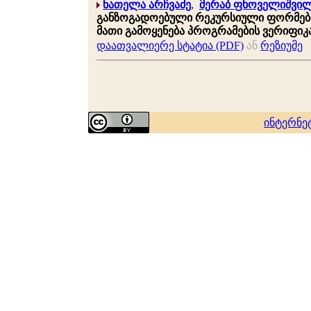
ნათელა არჩვაძე
,
მერაბ ფხოველიშვი
განზოგადოებული რეკურსიული ფორმების
მათი გამოყენება პროგრამების ვერიფიკა
დაათვალიერე სტატია (PDF)
ან
რეზიუმე
ინტერნე