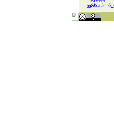
ინსტიტუტი
ვერსია პრინტ