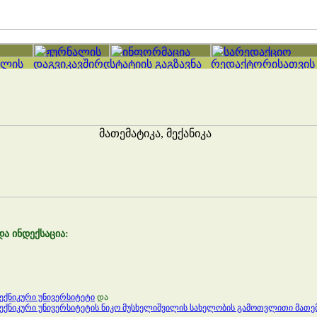
ა ინდექსაცია:
ქნიკური უნივერსიტეტი
და
ქნიკური უნივერსიტეტის ნიკო მუსხელიშვილის სახელობის გამოთვლითი მათე