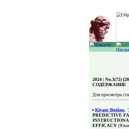
2024 | No.3(72) [2
СОДЕРЖАНИЕ
Для просмотра ст
Kivanc Bozkus
,
PREDICTIVE F
INSTRUCTIONA
EFFICACY
(Язык