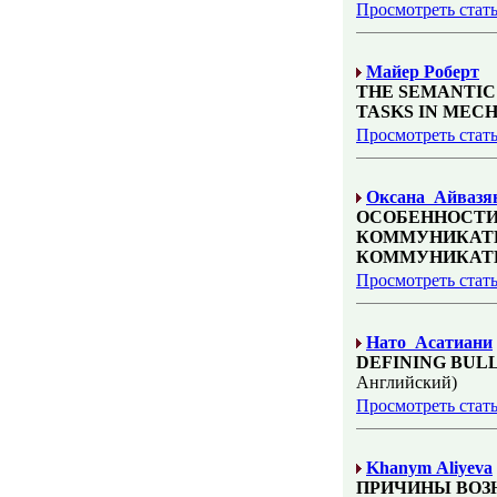
Просмотреть стат
Майер Роберт
THE SEMANTIC
TASKS IN MEC
Просмотреть стат
Оксана Айвазя
ОСОБЕННОСТИ
КОММУНИКАТИ
КОММУНИКАТ
Просмотреть стат
Нато Асатиани
DEFINING BUL
Английский)
Просмотреть стат
Khanym Aliyeva
ПРИЧИНЫ ВОЗ