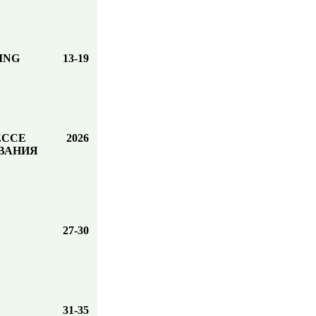
ING
13-19
ЕССЕ
2026
ВАНИЯ
27-30
31-35