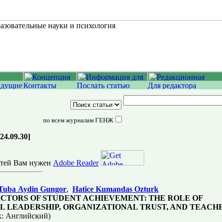
по всем журналам ГЕНЖ
024.09.30]
атей Вам нужен
Adobe Reader
Tuba Aydin Gungor
,
Hatice Kumandas Ozturk
ACTORS OF STUDENT ACHIEVEMENT: THE ROLE OF
L LEADERSHIP, ORGANIZATIONAL TRUST, AND TEACHE
: Английский)