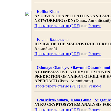
Koffka Khan
A SURVEY OF APPLICATIONS AND AR
NETWORKING (SDN)
(Язык: Английский)
Просмотреть статью (PDF)
или
Резюме
Елена Балалаева
DESIGN OF THE MACROSTRUCTURE 
Английский)
Просмотреть статью (PDF)
или
Резюме
Odunayo Olanloye
,
Olawumi Olasunkanmi
A COMPARATIVE STUDY OF EXPONEN
PREDICTION OF NAIRA TO DOLLAR 
APPROACH
(Язык: Английский)
Просмотреть статью (PDF)
или
Резюме
Lela Mirtskhulava
,
Nana Gulua
,
Nugzar M
NTRU CRYPTOSYSTEM ANALYSIS FOR
Просмотреть статью (PDF)
или
Резюме