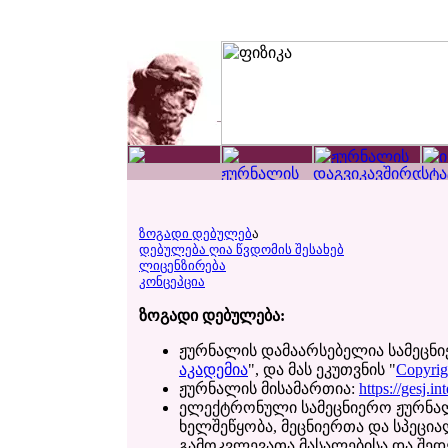
ზოგადი დებულებ
ა
დებულება ღია წვდომის შესახებ
ლიცენზირება
კონცეპცია
ზოგადი დებულება:
ჟურნალის დამაარსებელია სამეცნ
აკადემია
", და მას ეკუთვნის "
Copyrig
ჟურნალის მისამართია:
https://gesj.i
ელექტრონული სამეცნიერო ჟურნალი
ხელშეწყობა, მეცნიერთა და სპეცი
გამოკვლევათა მასალებისა და შედე