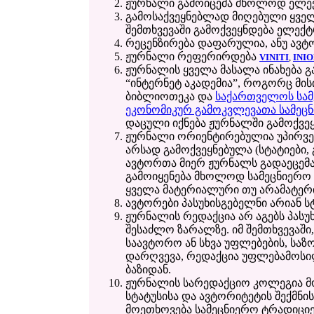
ჟურნალი გამოიცემა მხოლოდ ელექტ
გამოსაქვეყნებლად მიღებული ყველ
შემთხვევაში გამოქვეყნდება ელექ
რეცენზირება დაფარულია, ანუ ავტო
ჟურნალი რეფერირდება
VINITI
,
INI
ჟურნალის ყველა მასალა ინახება 
“ინტერნეტ აკადემია”, როგორც მი
ბიბლიოთეკა და
საქართველოს სამ
ეკონომიკურ გამოკვლევათა სამეცნ
დაცული იქნება ჟურნალში გამოქვე
ჟურნალი ორიენტირებულია უპირვე
არსად გამოქვეყნებულა (სტატიები, 
ავტორთა მიერ ჟურნალს გადაეცემა 
გამოიყენება მხოლოდ სამეცნიერო მ
ყველა მატერიალური თუ არამატე
ავტორები პასუხისგებელნი არიან სტ
ჟურნალის რედაქცია არ აგებს პასუ
შესაძლო ზარალზე. იმ შემთხვევაში
საავტორო ან სხვა უფლებების, სა
დარღვევა, რედაქცია უფლებამოსი
ბაზიდან.
ჟურნალის სარედაქციო კოლეგია მ
სტატუსისა და ავტორიტეტის შექმნი
მოეთხოვება სამეცნიერო ტრადიციე