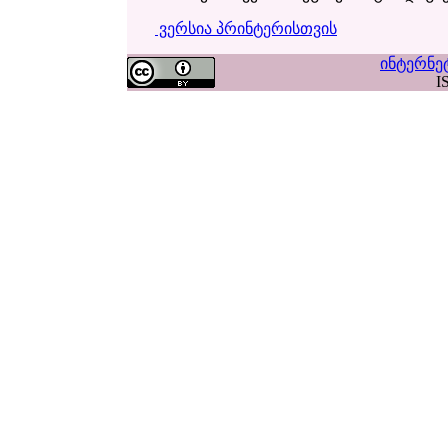
ვერსია პრინტერისთვის
ინტერნე
I