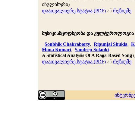
ინგლისური)
დაათვალიერე სტატია (PDF)
ან
რეზიუმე
მუსიკისმცოდნეობა და კულტუროლოგია 2009
Soubhik Chakraborty
,
Ripunjai Shukla
,
K
Mona Kumari
,
Sandeep Solanki
A Statistical Analysis Of A Raga-Based Song
(
დაათვალიერე სტატია (PDF)
ან
რეზიუმე
ინტერნე