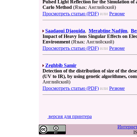
Pulsed Light Reflection for the Simulation of
Carlo Method
(Язык: Английский)
Просмотреть статью (PDF)
или
Резюме
Saadaoui Djaouida
,
Merabtine Nadjim
,
Be
Impact of Heavy Ions Singular Effects on El
Environment
(Язык: Английский)
Просмотреть статью (PDF)
или
Резюме
Zeghbib Samir
Detection of the distribution of size of the d
(UV to IR), by using genetic algorithmes, c
Английский)
Просмотреть статью (PDF)
или
Резюме
версия для принтера
Интерне
I