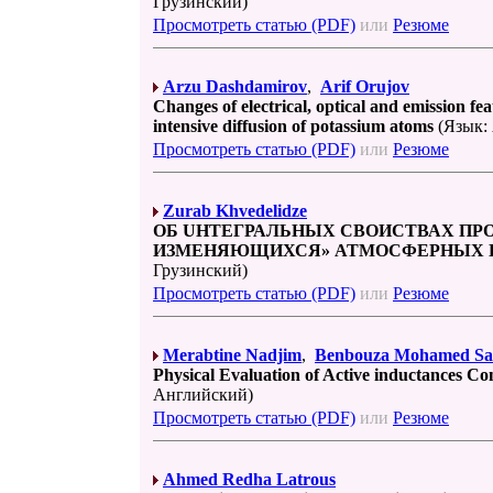
Грузинский)
Просмотреть статью (PDF)
или
Резюме
Arzu Dashdamirov
,
Arif Orujov
Changes of electrical, optical and emission fe
intensive diffusion of potassium atoms
(Язык:
Просмотреть статью (PDF)
или
Резюме
Zurab Khvedelidze
OБ UНТЕГРАЛЬНЫХ СВОИСТВАХ ПР
ИЗМЕНЯЮЩИХСЯ» АТМОСФЕРНЫХ П
Грузинский)
Просмотреть статью (PDF)
или
Резюме
Merabtine Nadjim
,
Benbouza Mohamed Sa
Physical Evaluation of Active inductances 
Английский)
Просмотреть статью (PDF)
или
Резюме
Ahmed Redha Latrous