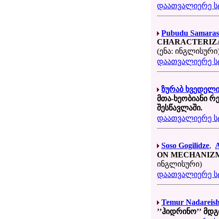
დაათვალიერე სტ
Pubudu Samaras
CHARACTERIZA
(ენა: ინგლისური
დაათვალიერე სტ
ზურაბ ხვედელი
მთა-ხეობიანი 
შესწავლაში.
დაათვალიერე სტ
Soso Gogilidze
,
A
ON MECHANIZM
ინგლისური)
დაათვალიერე სტ
Temur Nadareishv
’’ჰიდრინო’’ მდ