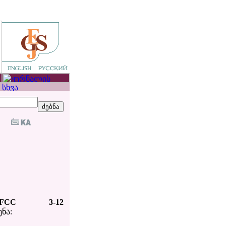
 FCC
3-12
ენა: