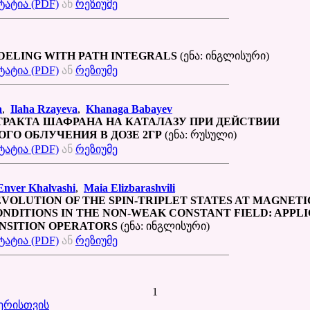
ატია (PDF)
ან
რეზიუმე
DELING WITH PATH INTEGRALS
(ენა: ინგლისური)
ატია (PDF)
ან
რეზიუმე
a
,
Ilaha Rzayeva
,
Khanaga Babayev
ТРАКТА ШАФРАНА НА КАТАЛАЗУ ПРИ ДЕЙСТВИИ
ГО ОБЛУЧЕНИЯ В ДОЗЕ 2ГР
(ენა: რუსული)
ატია (PDF)
ან
რეზიუმე
Enver Khalvashi
,
Maia Elizbarashvili
VOLUTION OF THE SPIN-TRIPLET STATES AT MAGNETI
NDITIONS IN THE NON-WEAK CONSTANT FIELD: APPL
ANSITION OPERATORS
(ენა: ინგლისური)
ატია (PDF)
ან
რეზიუმე
1
ერისთვის