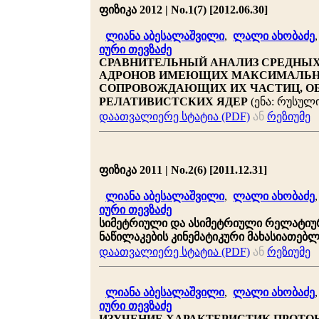
ფიზიკა 2012 | No.1(7) [2012.06.30]
ლიანა აბესალაშვილი
,
ლალი ახობაძე
იური თევზაძე
СРАВНИТЕЛЬНЫЙ АНАЛИЗ СРЕДНЫ
АДРОНОВ ИМЕЮЩИХ МАКСИМАЛЬНО
СОПРОВОЖДАЮЩИХ ИХ ЧАСТИЦ, О
РЕЛАТИВИСТСКИХ ЯДЕР
(ენა: რუსული
დაათვალიერე სტატია (PDF)
ან
რეზიუმე
ფიზიკა 2011 | No.2(6) [2011.12.31]
ლიანა აბესალაშვილი
,
ლალი ახობაძე
იური თევზაძე
სიმეტრიული და ასიმეტრიული რელატიურ
ნაწილაკების კინემატიკური მახასიათებლ
დაათვალიერე სტატია (PDF)
ან
რეზიუმე
ლიანა აბესალაშვილი
,
ლალი ახობაძე
იური თევზაძე
ИЗУЧЕНИЕ ХАРАКТЕРИСТИК ПРОТ