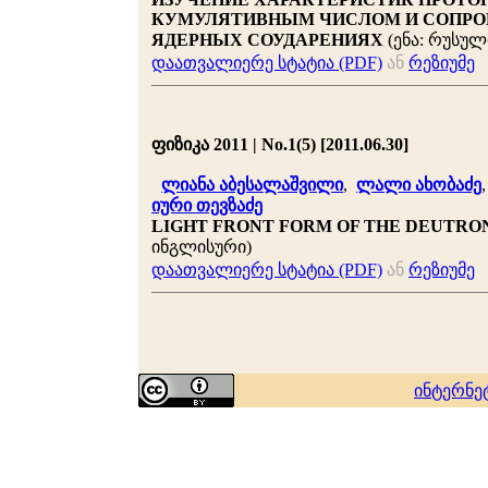
КУМУЛЯТИВНЫМ ЧИСЛОМ И СОПРО
ЯДЕРНЫХ СОУДАРЕНИЯХ
(ენა: რუსულ
დაათვალიერე სტატია (PDF)
ან
რეზიუმე
ფიზიკა 2011 | No.1(5) [2011.06.30]
ლიანა აბესალაშვილი
,
ლალი ახობაძე
იური თევზაძე
LIGHT FRONT FORM OF THE DEUTRON
ინგლისური)
დაათვალიერე სტატია (PDF)
ან
რეზიუმე
ინტერნე