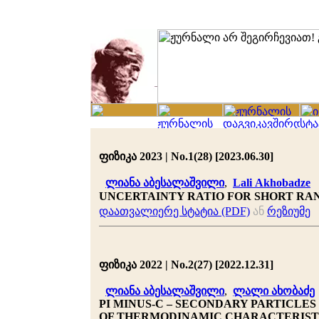
ფიზიკა 2023 | No.1(28) [2023.06.30]
ლიანა აბესალაშვილი
,
Lali Akhobadze
UNCERTAINTY RATIO FOR SHORT RA
დაათვალიერე სტატია (PDF)
ან
რეზიუმე
ფიზიკა 2022 | No.2(27) [2022.12.31]
ლიანა აბესალაშვილი
,
ლალი ახობაძე
PI MINUS-C – SECONDARY PARTICLES
OF THERMODINAMIC CHARACTERIST