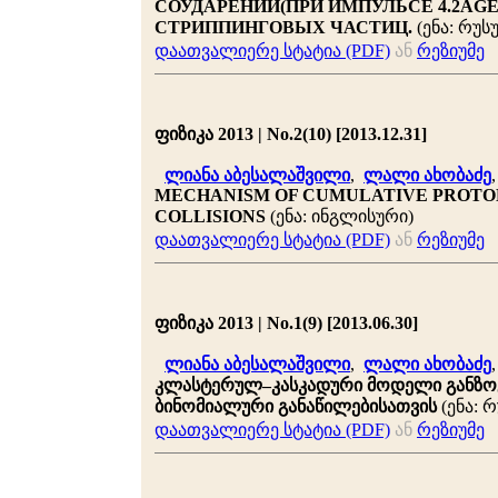
СОУДАРЕНИЙ(ПРИ ИМПУЛЬСЕ 4.2AGE
СТРИППИНГОВЫХ ЧАСТИЦ.
(ენა: რუს
დაათვალიერე სტატია (PDF)
ან
რეზიუმე
ფიზიკა 2013 | No.2(10) [2013.12.31]
ლიანა აბესალაშვილი
,
ლალი ახობაძე
MECHANISM OF CUMULATIVE PROTON
COLLISIONS
(ენა: ინგლისური)
დაათვალიერე სტატია (PDF)
ან
რეზიუმე
ფიზიკა 2013 | No.1(9) [2013.06.30]
ლიანა აბესალაშვილი
,
ლალი ახობაძე
კლასტერულ–კასკადური მოდელი განზ
ბინომიალური განაწილებისათვის
(ენა: 
დაათვალიერე სტატია (PDF)
ან
რეზიუმე