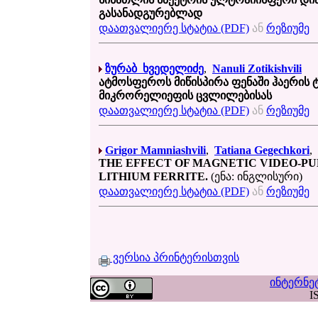
გასანადგურებლად
დაათვალიერე სტატია (PDF)
ან
რეზიუმე
ზურაბ ხვედელიძე
,
Nanuli Zotikishvili
ატმოსფეროს მიწისპირა ფენაში ჰაერის 
მიკრორელიეფის ცვლილებისას
დაათვალიერე სტატია (PDF)
ან
რეზიუმე
Grigor Mamniashvili
,
Tatiana Gegechkori
,
THE EFFECT OF MAGNETIC VIDEO-PUL
LITHIUM FERRITE.
(ენა: ინგლისური)
დაათვალიერე სტატია (PDF)
ან
რეზიუმე
ვერსია პრინტერისთვის
ინტერნე
I