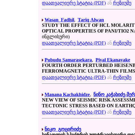
დაათვალიერე სტატია (PDF)
ან
რეზიუმე
Wasan Fadhil
,
Tariq Alwan
STUDY THE EFFECT OF HCL MOLARIT
OPTICAL PROPERTIES OF PANI/TIO2 
ინგლისური)
დაათვალიერე სტატია (PDF)
ან
რეზიუმე
Pubudu Samarasekara
,
Piyal Ekanayake
FOURTH ORDER PERTURBED HEISEN
FERROMAGNETIC ULTRA-THIN FILM
დაათვალიერე სტატია (PDF)
ან
რეზიუმე
Manana Kachakhidze
,
ნინო კაჭახიძე-მე
NEW VIEW OF SEISMIC RISK ASSES
TECTONIC STRESS BASED ON EARTH
დაათვალიერე სტატია (PDF)
ან
რეზიუმე
ნიკო გოცირიძე
სინათლის სპექტრის ულტრაიისფერი დიაპ