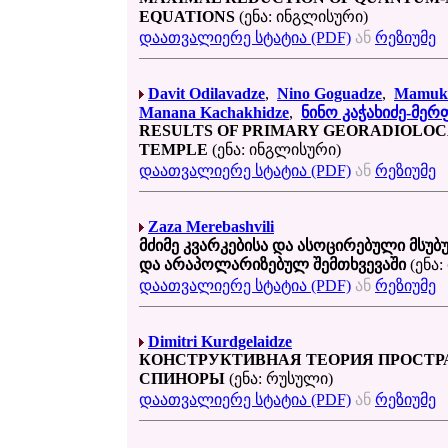
EQUATIONS
(ენა: ინგლისური)
დაათვალიერე სტატია (PDF)
ან
რეზიუმე
Davit Odilavadze
,
Nino Goguadze
,
Mamuka
Manana Kachakhidze
,
ნინო კაჭახიძე-მერ
RESULTS OF PRIMARY GEORADIOLOC
TEMPLE
(ენა: ინგლისური)
დაათვალიერე სტატია (PDF)
ან
რეზიუმე
Zaza Merebashvili
მძიმე კვარკებისა და ასოცირებული მს
და არაპოლარიზებულ შემთხვევაში
(ენა:
დაათვალიერე სტატია (PDF)
ან
რეზიუმე
Dimitri Kurdgelaidze
КОНСТРУКТИВНАЯ ТЕОРИЯ ПРОСТР
СПИНОРЫ
(ენა: რუსული)
დაათვალიერე სტატია (PDF)
ან
რეზიუმე