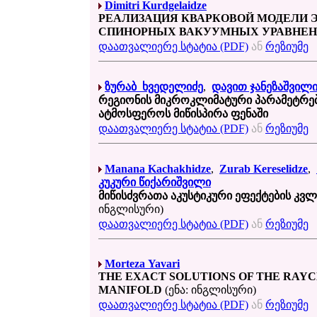
Dimitri Kurdgelaidze
РЕАЛИЗАЦИЯ КВАРКОВОЙ МОДЕЛИ 
СПИНОРНЫХ ВАКУУМНЫХ УРАВНЕ
დაათვალიერე სტატია (PDF)
ან
რეზიუმე
ზურაბ ხვედელიძე
,
დავით ჯანეზაშვილ
რეგიონის მიკროკლიმატური პარამეტრე
ატმოსფეროს მიწისპირა ფენაში
დაათვალიერე სტატია (PDF)
ან
რეზიუმე
Manana Kachakhidze
,
Zurab Kereselidze
,
კუკური წიქარიშვილი
მიწისძვრათა აკუსტიკური ეფექტების კ
ინგლისური)
დაათვალიერე სტატია (PDF)
ან
რეზიუმე
Morteza Yavari
THE EXACT SOLUTIONS OF THE RAY
MANIFOLD
(ენა: ინგლისური)
დაათვალიერე სტატია (PDF)
ან
რეზიუმე