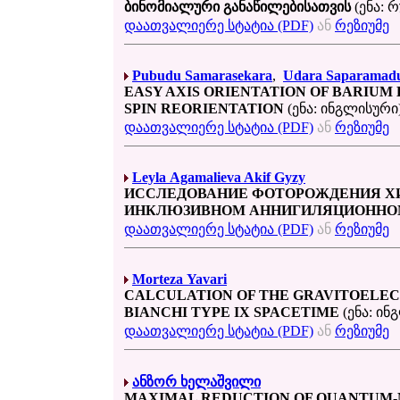
ბინომიალური განაწილებისათვის
(ენა: 
დაათვალიერე სტატია (PDF)
ან
რეზიუმე
Pubudu Samarasekara
,
Udara Saparamad
EASY AXIS ORIENTATION OF BARIUM 
SPIN REORIENTATION
(ენა: ინგლისური
დაათვალიერე სტატია (PDF)
ან
რეზიუმე
Leyla Agamalieva Akif Gyzy
ИССЛЕДОВАНИЕ ФОТОРОЖДЕНИЯ ХИ
ИНКЛЮЗИВНОМ АННИГИЛЯЦИОННО
დაათვალიერე სტატია (PDF)
ან
რეზიუმე
Morteza Yavari
CALCULATION OF THE GRAVITOELE
BIANCHI TYPE IX SPACETIME
(ენა: ინ
დაათვალიერე სტატია (PDF)
ან
რეზიუმე
ანზორ ხელაშვილი
MAXIMAL REDUCTION OF QUANTUM-