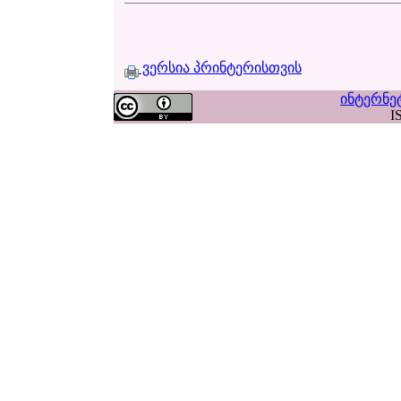
ვერსია პრინტერისთვის
ინტერნე
I