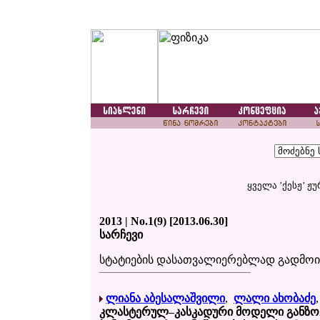
ყველა ’ქესჟ’ ჟ
2013 | No.1(9) [2013.06.30]
სარჩევი
სტატიების დასათვალიერებლად გადმო
ლიანა აბესალაშვილი
,
ლალი ახობაძე
კლასტერულ–კასკადური მოდელი განზ